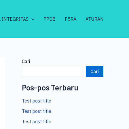
 INTEGRITAS
PPDB
P5RA
ATURAN
Cari
Cari
Pos-pos Terbaru
Test post title
Test post title
Test post title