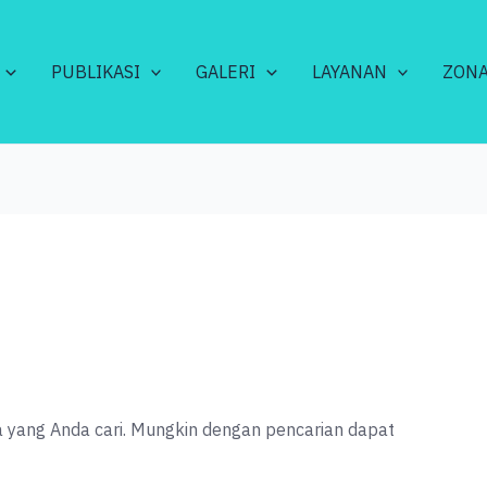
PUBLIKASI
GALERI
LAYANAN
ZONA
 yang Anda cari. Mungkin dengan pencarian dapat